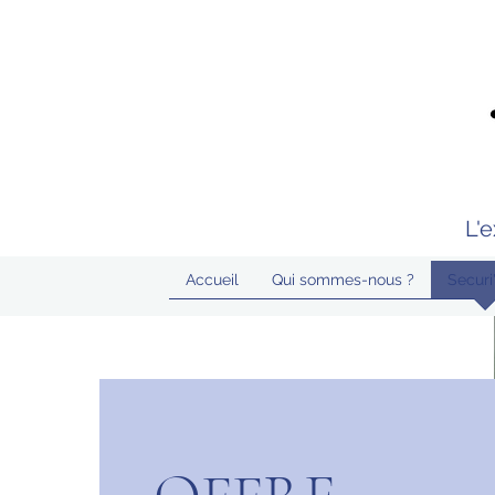
Clic droit non autorisé
L'
Accueil
Qui sommes-nous ?
Securi