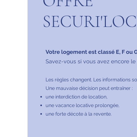
OFFRE
SECURI'LO
Votre logement est classé E, F ou G
Savez-vous si vous avez encore le d
Les règles changent. Les informations so
Une mauvaise décision peut entraîner :
une interdiction de location,
une vacance locative prolongée,
une forte décote à la revente.