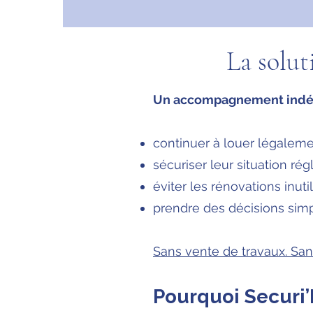
La solut
Un accompagnement ind
continuer à louer légaleme
sécuriser leur situation ré
éviter les rénovations inuti
prendre des décisions simp
Sans vente de travaux. Sans
Pourquoi Securi