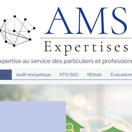
expertise au service des particuliers et professio
'Loc
Audit énergétique
STD/SED
RE2020
Évaluation