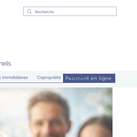
nnels
s immobilières
Copropriété
Contact
Paiement en ligne