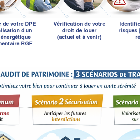
e de votre DPE
Vérification de votre
Identifi
lisation d'un
droit de louer
risques 
 énergétique
(actuel et à venir)
r
mentaire RGE