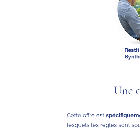
Restit
Synth
Une o
Cette offre est
spécifiqueme
lesquels les règles sont so