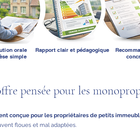
ution orale
Rapport clair et pédagogique
Recomma
èse simple
conc
ffre pensée pour les monoprop
nt conçue pour les propriétaires de petits immeubl
uvent floues et mal adaptées.