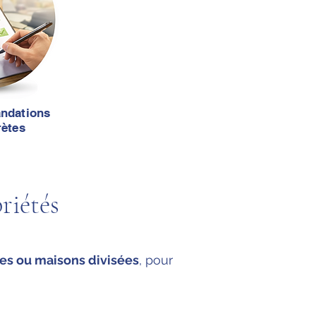
ndations
rètes
riétés
es ou maisons divisées
, pour